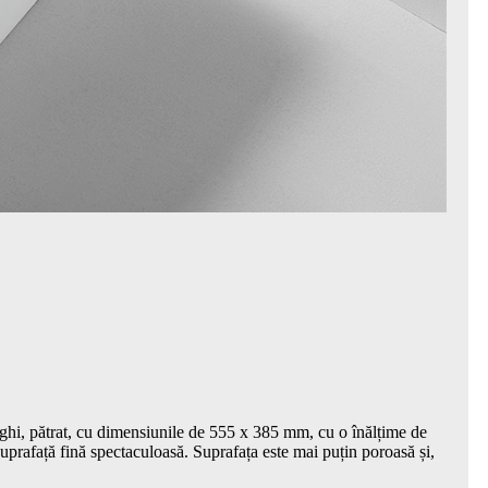
nghi, pătrat, cu dimensiunile de 555 x 385 mm, cu o înălțime de
uprafață fină spectaculoasă. Suprafața este mai puțin poroasă și,