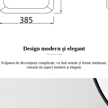
Design modern și elegant
Scăparea de decorațiuni complicate, cu linii netede și forme uimitoare,
creează un aspect modern și elegant.