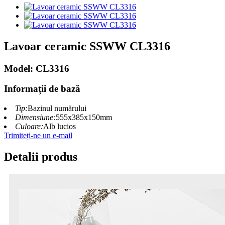
Lavoar ceramic SSWW CL3316
Model: CL3316
Informații de bază
Tip:
Bazinul numărului
Dimensiune:
555x385x150mm
Culoare:
Alb lucios
Trimiteți-ne un e-mail
Detalii produs