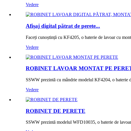
Vedere
Afișaj digital pătrat de perete...
Faceți cunoștință cu KF4205, o baterie de lavoar cu monta
Vedere
ROBINET LAVOAR MONTAT PE PERE
SSWW prezintă cu mândrie modelul KF4204, o baterie de l
Vedere
ROBINET DE PERETE
SSWW prezintă modelul WFD10035, o baterie de lavoar c