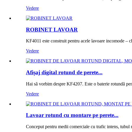
Vedere
ROBINET LAVOAR
KF4011 este construit pentru acele lavoare incomode – chi
Vedere
Afișaj digital rotund de perete...
Hai să vorbim despre KF4207. Este o baterie rotundă pent
Vedere
Lavoar rotund cu montare pe perete...
Conceput pentru medii comerciale cu trafic intens, tub