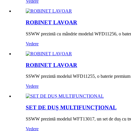
Vedere
ROBINET LAVOAR
SSWW prezintă cu mândrie modelul WFD11256, o baterie d
Vedere
ROBINET LAVOAR
SSWW prezintă modelul WFD11255, o baterie premium pen
Vedere
SET DE DUȘ MULTIFUNCȚIONAL
SSWW prezintă modelul WFT13017, un set de duș cu trei f
Vedere